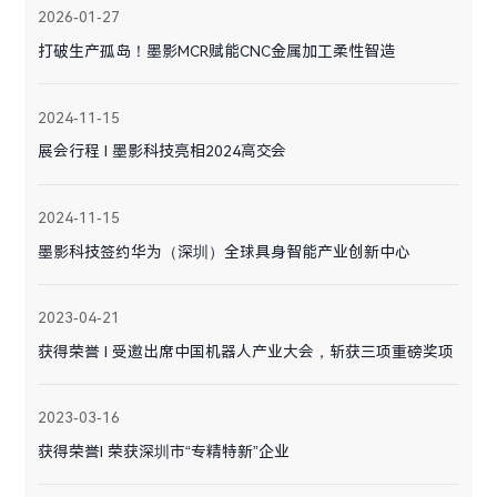
2026-01-27
打破生产孤岛！墨影MCR赋能CNC金属加工柔性智造
2024-11-15
展会行程 I 墨影科技亮相2024高交会
2024-11-15
墨影科技签约华为（深圳）全球具身智能产业创新中心
2023-04-21
获得荣誉 I 受邀出席中国机器人产业大会，斩获三项重磅奖项
2023-03-16
获得荣誉I 荣获深圳市“专精特新”企业