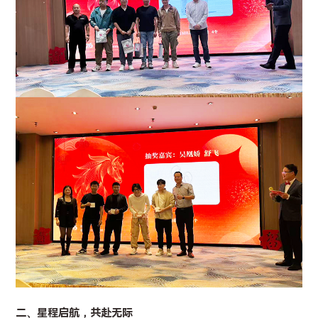
二、星程启航，共赴无际