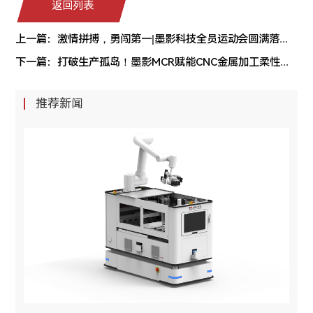
返回列表
上一篇：激情拼搏，勇闯第一|墨影科技全员运动会圆满落幕！
下一篇：打破生产孤岛！墨影MCR赋能CNC金属加工柔性智造
推荐新闻