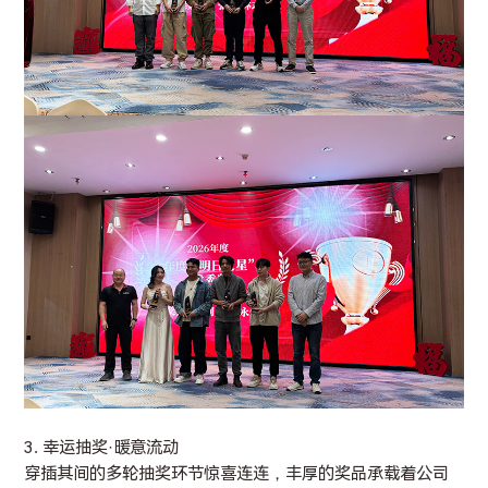
3. 幸运抽奖·暖意流动
穿插其间的多轮抽奖环节惊喜连连，丰厚的奖品承载着公司