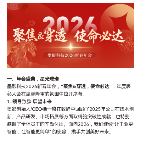
一、年会盛典，星光璀璨
墨影科技2026新春年会，
“聚焦&穿透，使命必达”
，年度表
彰大会在温馨隆重的氛围中拉开序幕。
1. 领导致辞·展望未来
墨影创始人/
CEO杨一鸣
在致辞中回顾了2025年公司在技术创
新、产品研发、市场拓展等方面取得的突破性成就，也特别
感谢了全体员工的辛勤付出。面向2026，我们继续“让工业更
智能，让智能更简单” 的使命，携手共创美好未来。