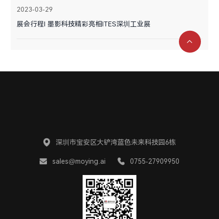
2023-03-29
展会行程I 墨影科技精彩亮相ITES深圳工业展
深圳市宝安区大铲湾蓝色未来科技园6栋
sales@moying.ai
0755-27909950