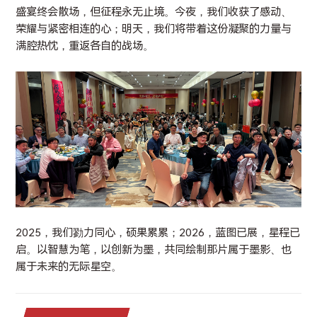
盛宴终会散场，但征程永无止境。今夜，我们收获了感动、
荣耀与紧密相连的心；明天，我们将带着这份凝聚的力量与
满腔热忱，重返各自的战场。
2025，我们勠力同心，硕果累累；2026，蓝图已展，星程已
启。以智慧为笔，以创新为墨，共同绘制那片属于墨影、也
属于未来的无际星空。